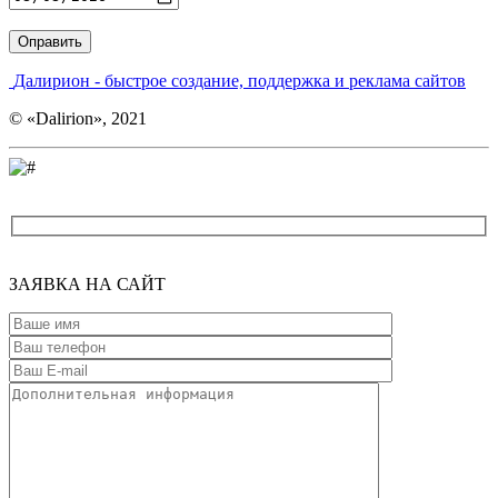
Введите адрес
Далирион
- быстрое создание, поддержка и реклама сайтов
© «Dalirion», 2021
ЗАЯВКА
НА САЙТ