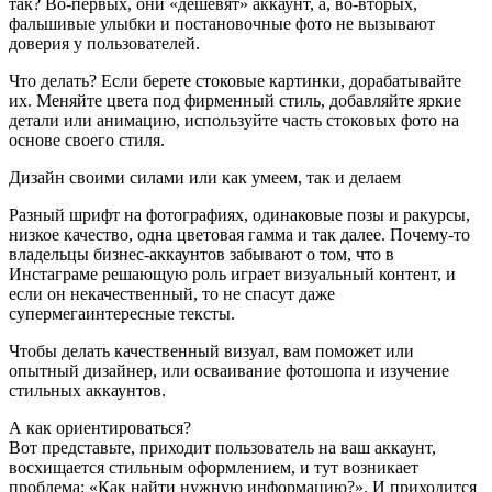
так? Во-первых, они «дешевят» аккаунт, а, во-вторых,
фальшивые улыбки и постановочные фото не вызывают
доверия у пользователей.
Что делать? Если берете стоковые картинки, дорабатывайте
их. Меняйте цвета под фирменный стиль, добавляйте яркие
детали или анимацию, используйте часть стоковых фото на
основе своего стиля.
Дизайн своими силами или как умеем, так и делаем
Разный шрифт на фотографиях, одинаковые позы и ракурсы,
низкое качество, одна цветовая гамма и так далее. Почему-то
владельцы бизнес-аккаунтов забывают о том, что в
Инстаграме решающую роль играет визуальный контент, и
если он некачественный, то не спасут даже
супермегаинтересные тексты.
Чтобы делать качественный визуал, вам поможет или
опытный дизайнер, или осваивание фотошопа и изучение
стильных аккаунтов.
А как ориентироваться?
Вот представьте, приходит пользователь на ваш аккаунт,
восхищается стильным оформлением, и тут возникает
проблема: «Как найти нужную информацию?». И приходится