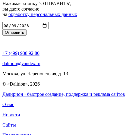
Нажимая кнопку ’ОТПРАВИТЬ’,
вы даете согласие
на
обработку персональных данных
Введите адрес
+7 (499) 938 92 80
dalirion@yandex.ru
Москва, ул. Череповецкая, д. 13
© «Dalirion», 2026
Далирион
- быстрое создание, поддержка и реклама сайтов
О нас
Новости
Сайты