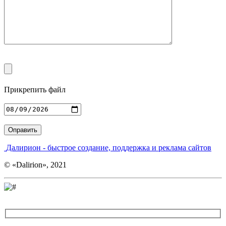
Прикрепить файл
Введите адрес
Далирион
- быстрое создание, поддержка и реклама сайтов
© «Dalirion», 2021