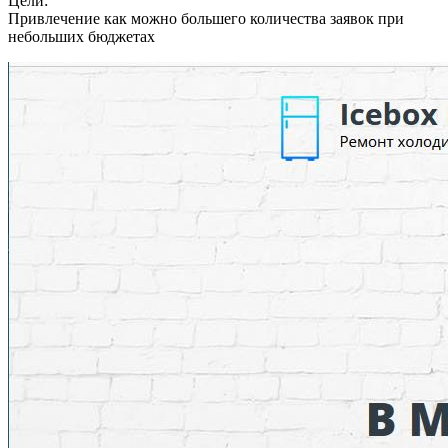
Цели:
Привлечение как можно большего количества заявок при
небольших бюджетах