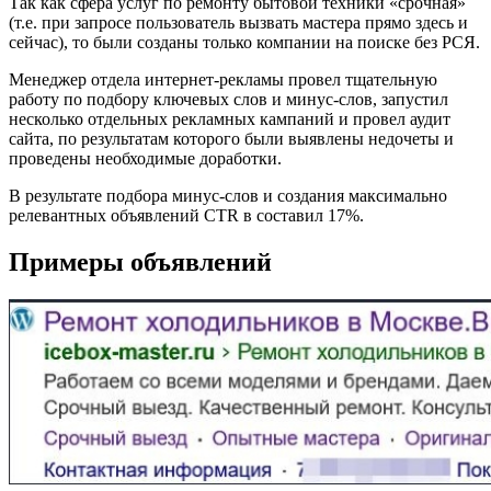
Так как сфера услуг по ремонту бытовой техники «срочная»
(т.е. при запросе пользователь вызвать мастера прямо здесь и
сейчас), то были созданы только компании на поиске без РСЯ.
Менеджер отдела интернет-рекламы провел тщательную
работу по подбору ключевых слов и минус-слов, запустил
несколько отдельных рекламных кампаний и провел аудит
сайта, по результатам которого были выявлены недочеты и
проведены необходимые доработки.
В результате подбора минус-слов и создания максимально
релевантных объявлений CTR в составил 17%.
Примеры объявлений