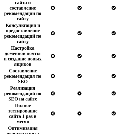
сайта и
составление
рекомендаций по
сайту
Консультация и
предоставление
рекомендаций по
сайту
Настройка
доменной почты
и создание новых
ящиков
Составление
рекомендация по
SEO
Реализация
рекомендаций по
SEO на сайте
Полное
тестирование
сайта 1 раз в
месяц
Оптимизация
верстки и кода