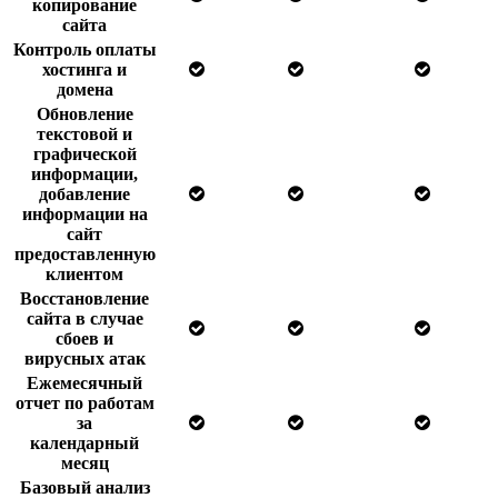
копирование
сайта
Контроль оплаты
хостинга и
домена
Обновление
текстовой и
графической
информации,
добавление
информации на
сайт
предоставленную
клиентом
Восстановление
сайта в случае
сбоев и
вирусных атак
Ежемесячный
отчет по работам
за
календарный
месяц
Базовый анализ