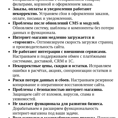
фильтрами, корзиной и оформлением заказа.
Заказы, оплаты и уведомления работают
некорректно.
Устраняем сбои в оформлении заказов,
оплате, письмах и уведомлениях.
Проблемы после обновлений CMS и модулей.
Обновляем систему, шаблоны и компоненты без потери
данных и функционала.
Интернет-магазин медленно загружается и
«тормозит».
Оптимизируем скорость загрузки страниц
и производительность сайта.
Не работают интеграции с внешними сервисами.
Настраиваем и поддерживаем обмен с платёжными
системами, доставкой, CRM и 1С.
Некорректные цены, скидки и остатки.
Исправляем
ошибки в расчётах, акциях, синхронизации остатков и
цен.
Риски потери данных и сбоев.
Настраиваем резервное
копирование и оперативное восстановление сайта.
Проблемы с безопасностью интернет-магазина.
Защищаем сайт от взломов, вирусов, спама и
уязвимостей.
Не хватает функционала для развития бизнеса.
Дорабатываем и расширяем функциональность
интернет-магазина под ваши задачи.
Рост нагрузки и масштабирование проекта.
Помогаем