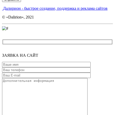
Введите адрес
Далирион
- быстрое создание, поддержка и реклама сайтов
© «Dalirion», 2021
ЗАЯВКА
НА САЙТ