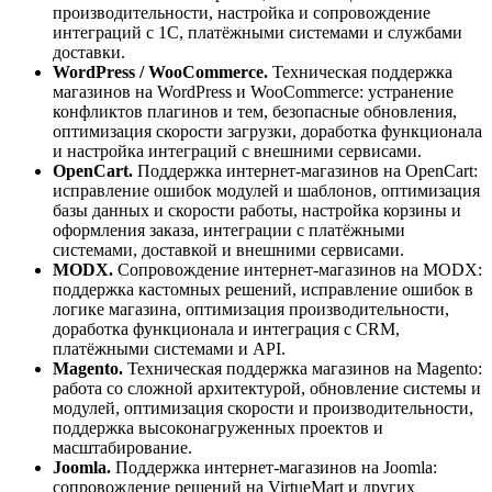
производительности, настройка и сопровождение
интеграций с 1С, платёжными системами и службами
доставки.
WordPress / WooCommerce.
Техническая поддержка
магазинов на WordPress и WooCommerce: устранение
конфликтов плагинов и тем, безопасные обновления,
оптимизация скорости загрузки, доработка функционала
и настройка интеграций с внешними сервисами.
OpenCart.
Поддержка интернет-магазинов на OpenCart:
исправление ошибок модулей и шаблонов, оптимизация
базы данных и скорости работы, настройка корзины и
оформления заказа, интеграции с платёжными
системами, доставкой и внешними сервисами.
MODX.
Сопровождение интернет-магазинов на MODX:
поддержка кастомных решений, исправление ошибок в
логике магазина, оптимизация производительности,
доработка функционала и интеграция с CRM,
платёжными системами и API.
Magento.
Техническая поддержка магазинов на Magento:
работа со сложной архитектурой, обновление системы и
модулей, оптимизация скорости и производительности,
поддержка высоконагруженных проектов и
масштабирование.
Joomla.
Поддержка интернет-магазинов на Joomla:
сопровождение решений на VirtueMart и других