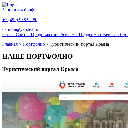
Заполнить бриф
+7 (499) 938 92 80
dalirion@yandex.ru
О нас
Сайты
Продвижение
Реклама
Поддержка
Кейсы
Пор
Главная
>
Портфолио
>
Туристический портал Крыма
НАШЕ
ПОРТФОЛИО
Туристический портал Крыма