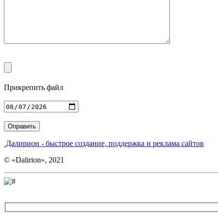
Прикрепить файл
Введите адрес
Далирион
- быстрое создание, поддержка и реклама сайтов
© «Dalirion», 2021