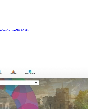
тфолио
Контакты