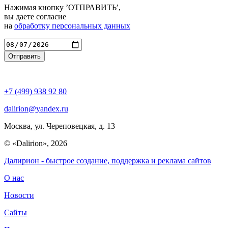
Нажимая кнопку ’ОТПРАВИТЬ’,
вы даете согласие
на
обработку персональных данных
Введите адрес
+7 (499) 938 92 80
dalirion@yandex.ru
Москва, ул. Череповецкая, д. 13
© «Dalirion», 2026
Далирион
- быстрое создание, поддержка и реклама сайтов
О нас
Новости
Сайты