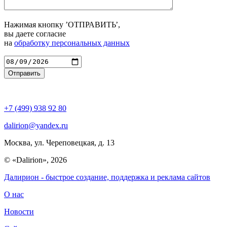
Нажимая кнопку ’ОТПРАВИТЬ’,
вы даете согласие
на
обработку персональных данных
Введите адрес
+7 (499) 938 92 80
dalirion@yandex.ru
Москва, ул. Череповецкая, д. 13
© «Dalirion», 2026
Далирион
- быстрое создание, поддержка и реклама сайтов
О нас
Новости