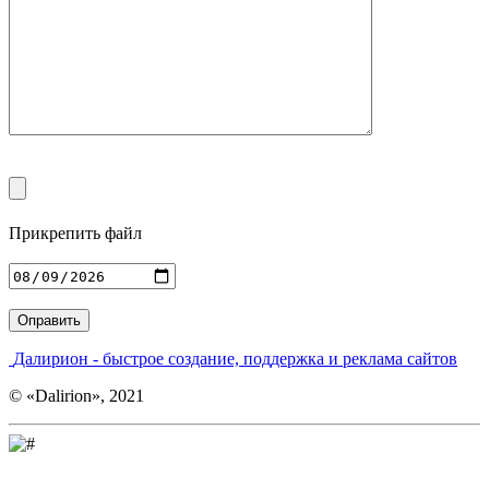
Прикрепить файл
Введите адрес
Далирион
- быстрое создание, поддержка и реклама сайтов
© «Dalirion», 2021