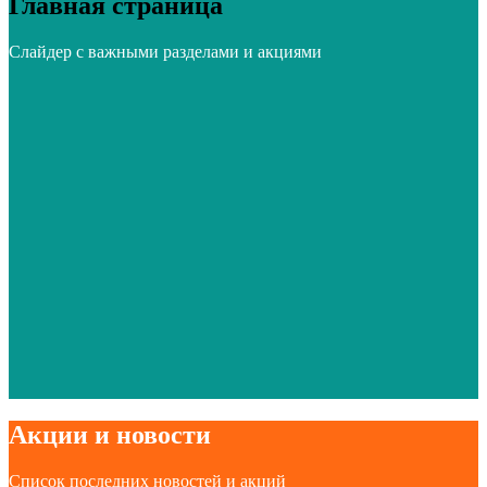
Главная страница
Слайдер с важными разделами и акциями
Акции и новости
Список последних новостей и акций